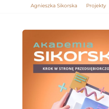
Skip
Agnieszka Sikorska
Projekty
to
content