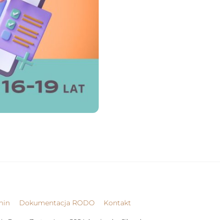
Back
min
Dokumentacja RODO
Kontakt
To