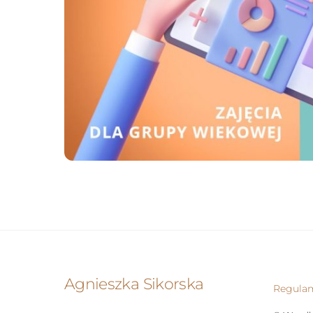
Agnieszka Sikorska
Regula