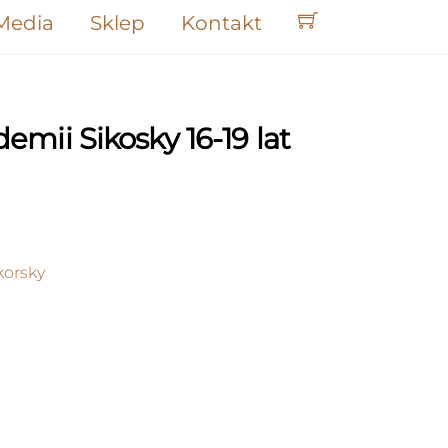
Media
Sklep
Kontakt
emii Sikosky 16-19 lat
korsky