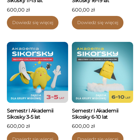
Sikosky 11-15 lat
Sikosky 16-19 lat
600,00
zł
600,00
zł
Dowiedz się więcej
Dowiedz się więcej
Semestr I Akademii
Semestr I Akademii
Sikosky 3-5 lat
Sikosky 6-10 lat
600,00
zł
600,00
zł
Dowiedz się więcej
Dowiedz się więcej