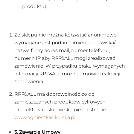
produktu).
Ze sklepu nie można korzystać anonimowo,
wymagane jest podanie imienia, nazwiska/
nazwa firmy, adres mail, numer telefonu,
numer NIP aby RPP&ALL mógł zrealizować
zamówienie. W przypadku braku wymaganych
informacji RPP&ALL może odmówić realizacji
zamówienia.
RPP&ALL ma dobrowolność co do
zamieszczanych produktów cyfrowych,
produktów i usług w sklepie na stronie
www.agnieszkasikorska.pl
.
3. Zawarcie Umowy