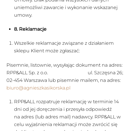
uniemożliwi zawarcie i wykonanie wskazanej
umowy.
8. Reklamacje
Wszelkie reklamacje związane z działaniem
sklepu Klient może zgłaszać:
Pisemnie, listownie, wysyłając dokument na adres:
RPP&ALL Sp. z o.o. ul. Szczęsna 26;
02-454 Warszawa lub pisemnie mailem, na adres:
biuro@agnieszkasikorska.pl
RPP&ALL rozpatruje reklamację w terminie 14
dni od jej doręczenia i przesyła odpowiedź
na adres (lub adres mail) nadawcy. RPP&ALL w
celu wyjaśnienia reklamacji może zwrócić się