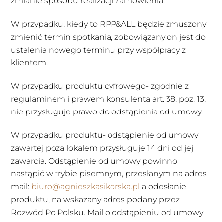
zmianie sposobu realizacji zamówienia.
W przypadku, kiedy to RPP&ALL będzie zmuszony
zmienić termin spotkania, zobowiązany on jest do
ustalenia nowego terminu przy współpracy z
klientem.
W przypadku produktu cyfrowego- zgodnie z
regulaminem i prawem konsulenta art. 38, poz. 13,
nie przysługuje prawo do odstąpienia od umowy.
W przypadku produktu- odstąpienie od umowy
zawartej poza lokalem przysługuje 14 dni od jej
zawarcia. Odstąpienie od umowy powinno
nastąpić w trybie pisemnym, przesłanym na adres
mail:
biuro@agnieszkasikorska.pl
a odesłanie
produktu, na wskazany adres podany przez
Rozwód Po Polsku. Mail o odstąpieniu od umowy