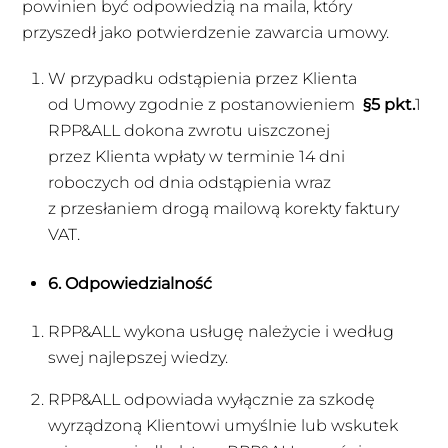
powinien być odpowiedzią na maila, który
przyszedł jako potwierdzenie zawarcia umowy.
W przypadku odstąpienia przez Klienta
od Umowy zgodnie z postanowieniem
§5 pkt.
1
RPP&ALL dokona zwrotu uiszczonej
przez Klienta wpłaty w terminie 14 dni
roboczych od dnia odstąpienia wraz
z przesłaniem drogą mailową korekty faktury
VAT.
6. Odpowiedzialność
RPP&ALL wykona usługę należycie i według
swej najlepszej wiedzy.
RPP&ALL odpowiada wyłącznie za szkodę
wyrządzoną Klientowi umyślnie lub wskutek