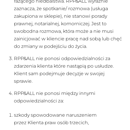
rażącego niedbalstwa. RPP&ALL wyraźnie
zaznacza, że spotkanie/ rozmowa (usługa
zakupiona w sklepie), nie stanowi porady
prawnej, notarialnej, komorniczej. Jest to
swobodna rozmowa, która może a nie musi
zainicjować w kliencie pracę nad sobą lub chęć
do zmiany w podejściu do życia.
RPP&ALL nie ponosi odpowiedzialności za
zdarzenia klienta które nastąpią po usłudze.
Klient sam podejmuje decyzje w swojej
sprawie.
RPP&ALL nie ponosi między innymi
odpowiedzialności za:
szkody spowodowane naruszeniem
przez Klienta praw osób trzecich,