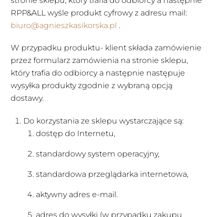
stronie sklepu, który trafia do odbiorcy a następnie
RPP&ALL wyśle produkt cyfrowy z adresu mail:
biuro@agnieszkasikorska.pl
.
W przypadku produktu- klient składa zamówienie
przez formularz zamówienia na stronie sklepu,
który trafia do odbiorcy a następnie następuje
wysyłka produkty zgodnie z wybraną opcją
dostawy.
Do korzystania ze sklepu wystarczające są:
dostęp do Internetu,
standardowy system operacyjny,
standardowa przeglądarka internetowa,
aktywny adres e-mail.
adres do wysyłki (w przypadku zakupu