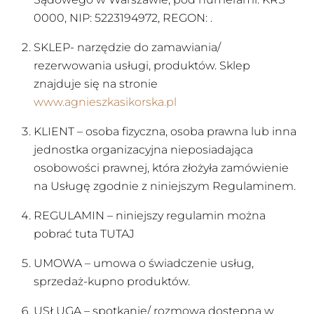
0000, NIP: 5223194972, REGON: .
SKLEP- narzędzie do zamawiania/
rezerwowania usługi, produktów. Sklep
znajduje się na stronie
www.agnieszkasikorska.pl
KLIENT – osoba fizyczna, osoba prawna lub inna
jednostka organizacyjna nieposiadająca
osobowości prawnej, która złożyła zamówienie
na Usługę zgodnie z niniejszym Regulaminem.
REGULAMIN – niniejszy regulamin można
pobrać tuta TUTAJ
UMOWA – umowa o świadczenie usług,
sprzedaż-kupno produktów.
USŁUGA – spotkanie/ rozmowa dostępna w