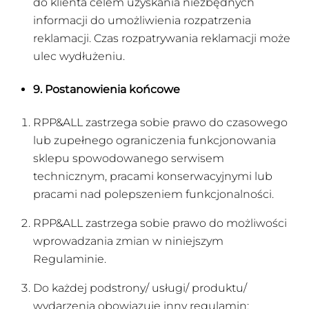
do klienta celem uzyskania niezbędnych
informacji do umożliwienia rozpatrzenia
reklamacji. Czas rozpatrywania reklamacji może
ulec wydłużeniu.
9. Postanowienia końcowe
RPP&ALL zastrzega sobie prawo do czasowego
lub zupełnego ograniczenia funkcjonowania
sklepu spowodowanego serwisem
technicznym, pracami konserwacyjnymi lub
pracami nad polepszeniem funkcjonalności.
RPP&ALL zastrzega sobie prawo do możliwości
wprowadzania zmian w niniejszym
Regulaminie.
Do każdej podstrony/ usługi/ produktu/
wydarzenia obowiązuje inny regulamin: