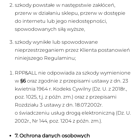
szkody powstałe w następstwie zakłóceń,
przerw w działaniu sklepu, przerw w dostępie
do internetu lub jego niedostępności,
spowodowanych siłą wyższe,
szkody wynikłe lub spowodowane
nieprzestrzeganiem przez Klienta postanowień
niniejszego Regulaminu;
RPP&ALL nie odpowiada za szkody wymienione
w
§6
oraz zgodnie z przepisami ustawy z dn. 23
kwietnia 1964 r. Kodeks Cywilny (Dz. U. z 2018r.,
poz. 1025, t.j. z późn. zm.) oraz z przepisami
Rozdziału 3 ustawy z dn. 18.07.2002r.
o świadczeniu usług drogą elektroniczną (Dz. U.
2002r., Nr 144, poz. 1204 z późn. zm.).
7. Ochrona danych osobowych