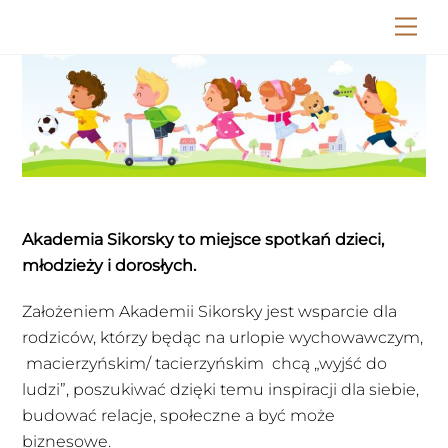
Skip
Me
to
content
Akademia Sikorsky to miejsce spotkań dzieci,
młodzieży i dorosłych.
Założeniem Akademii Sikorsky jest wsparcie dla
rodziców, którzy będąc na urlopie wychowawczym,
macierzyńskim/ tacierzyńskim chcą „wyjść do
ludzi”, poszukiwać dzięki temu inspiracji dla siebie,
budować relacje, społeczne a być może
biznesowe.