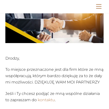
Skip
Me
to
content
Drodzy,
To miejsce przeznaczone jest dla firm które ze mną
współpracują, którym bardzo dziękuję za to że dały
mi możliwości. DZIĘKUJĘ WAM MOI PARTNERZY
Jeśli i Ty chcesz podjąć ze mną wspólne działania
to zapraszam do
kontaktu
.