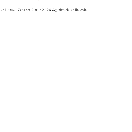
To
ie Prawa Zastrzeżone 2024 Agnieszka Sikorska
Top