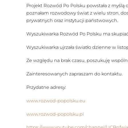
Projekt Rozwód Po Polsku powstała z myślą 
poznałam rozwodowy świat z wielu stron, dos
prywatnych oraz instytucji państwowych.
Wyszukiwarka Rozwód Po Polsku ma skupiać s
Wyszukiwarka ujrzała światło dzienne w listo
Ze względu na brak czasu, poszukuję wspólni
Zainteresowanych zapraszam do kontaktu.
Przydatne adresy:
www.rozwod-popolsku.eu
www.rozwod-popolsku.pl
https://www.youtube.com/channel/UCBnfwi