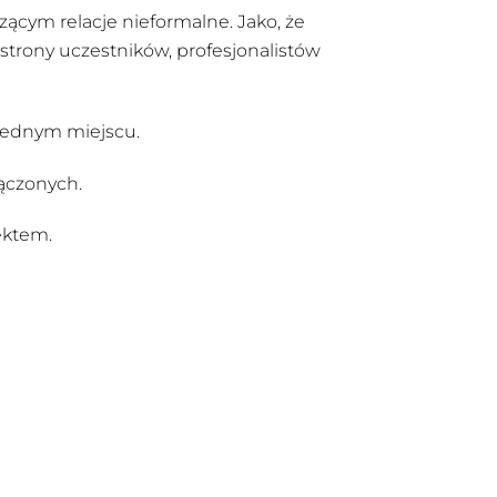
ącym relacje nieformalne. Jako, że
strony uczestników, profesjonalistów
 jednym miejscu.
łączonych.
ektem.