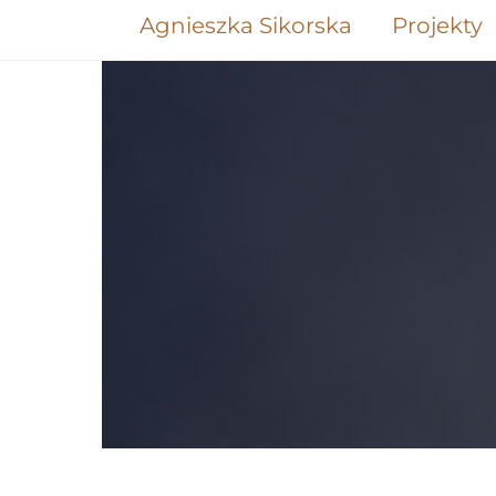
Skip
Agnieszka Sikorska
Projekty
to
content